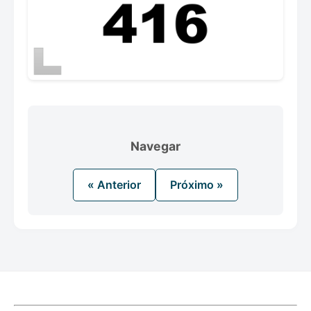
Navegar
« Anterior
Próximo »