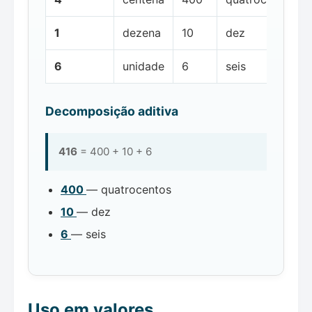
1
dezena
10
dez
6
unidade
6
seis
Decomposição aditiva
416
= 400 + 10 + 6
400
— quatrocentos
10
— dez
6
— seis
Uso em valores