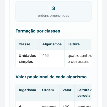
3
ordens preenchidas
Formação por classes
Classe
Algarismos
Leitura
Unidades
416
quatrocentos
simples
e dezesseis
Valor posicional de cada algarismo
Algarismo
Ordem
Valor
Leitura da
parcela
4
centena
400
quatrocentos