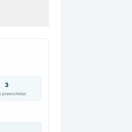
3
s preenchidas