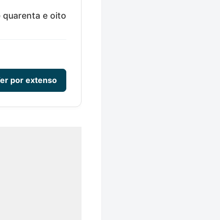
 quarenta e oito
er por extenso