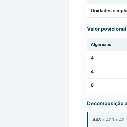
Unidades simpl
Valor posicional
Algarismo
4
4
8
Decomposição a
448
= 400 + 40 