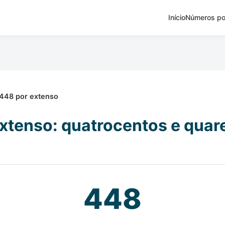
Início
Números po
448 por extenso
xtenso: quatrocentos e quare
448