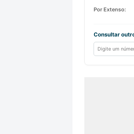
Por Extenso:
Consultar out
Número de 1 a 1