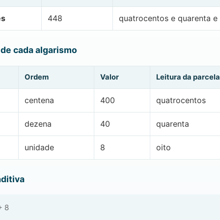
es
448
quatrocentos e quarenta e 
 de cada algarismo
Ordem
Valor
Leitura da parcela
centena
400
quatrocentos
dezena
40
quarenta
unidade
8
oito
ditiva
+ 8