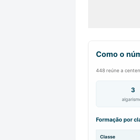
Como o núm
448 reúne a centena
3
algarism
Formação por cl
Classe