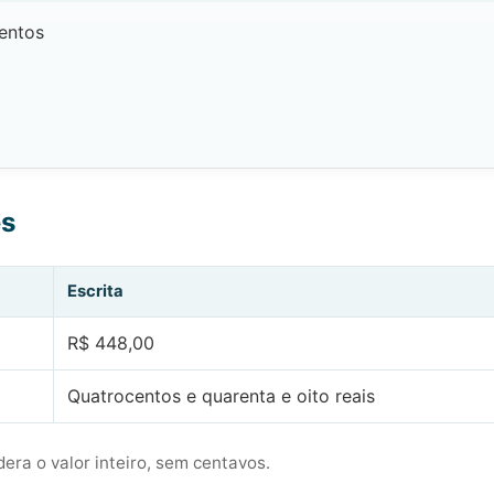
entos
es
Escrita
R$ 448,00
Quatrocentos e quarenta e oito reais
era o valor inteiro, sem centavos.