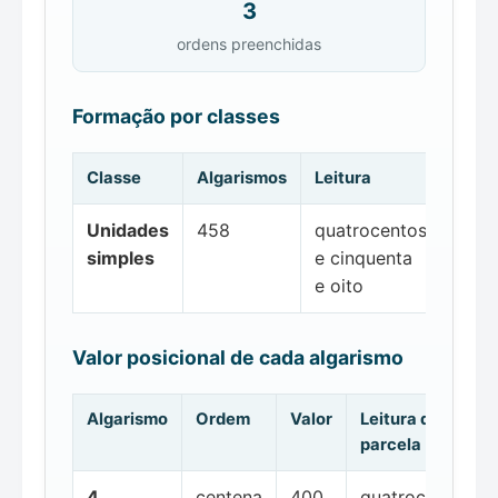
3
ordens preenchidas
Formação por classes
Classe
Algarismos
Leitura
Unidades
458
quatrocentos
simples
e cinquenta
e oito
Valor posicional de cada algarismo
Algarismo
Ordem
Valor
Leitura da
parcela
4
centena
400
quatrocentos