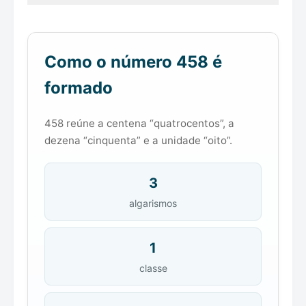
Como o número 458 é
formado
458 reúne a centena “quatrocentos”, a
dezena “cinquenta” e a unidade “oito”.
3
algarismos
1
classe