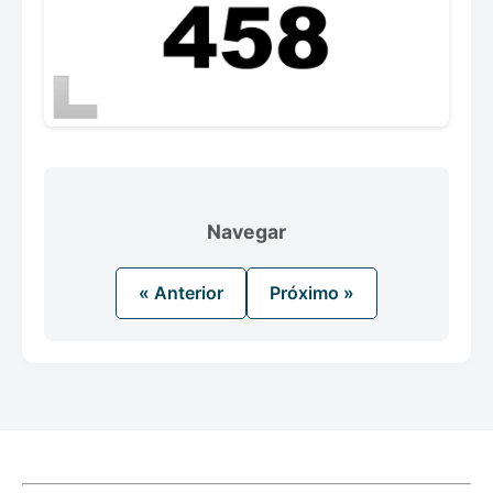
Navegar
« Anterior
Próximo »