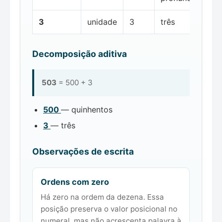
3
unidade
3
três
Decomposição aditiva
503
= 500 + 3
500
— quinhentos
3
— três
Observações de escrita
Ordens com zero
Há zero na ordem da dezena. Essa
posição preserva o valor posicional no
numeral, mas não acrescenta palavra à