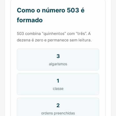
Como o número 503 é
formado
503 combina “quinhentos” com “três”. A
dezena é zero e permanece sem leitura.
3
algarismos
1
classe
2
ordens preenchidas