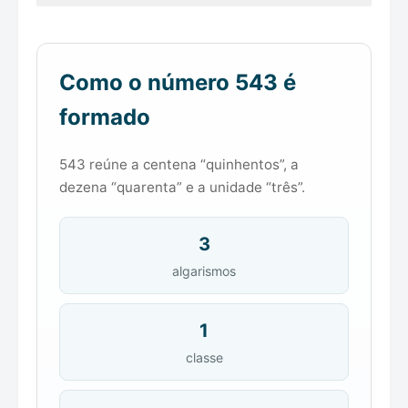
Como o número 543 é
formado
543 reúne a centena “quinhentos”, a
dezena “quarenta” e a unidade “três”.
3
algarismos
1
classe