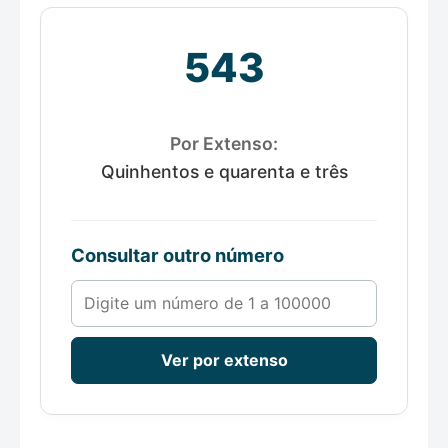
543
Por Extenso:
Quinhentos e quarenta e três
Consultar outro número
Número de 1 a 100000
Ver por extenso