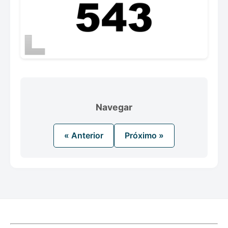
Navegar
« Anterior
Próximo »