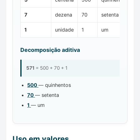
7
dezena
70
setenta
1
unidade
1
um
Decomposição aditiva
571
= 500 + 70 + 1
500
— quinhentos
70
— setenta
1
— um
Uso em valores