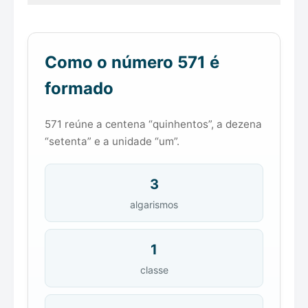
Como o número 571 é
formado
571 reúne a centena “quinhentos”, a dezena
“setenta” e a unidade “um”.
3
algarismos
1
classe