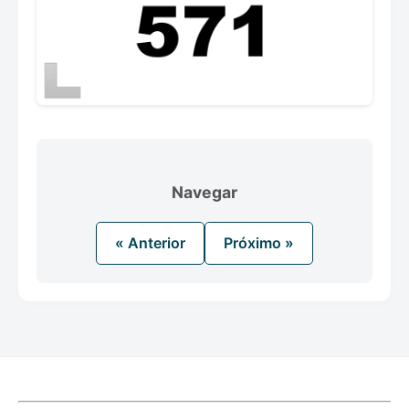
Navegar
« Anterior
Próximo »