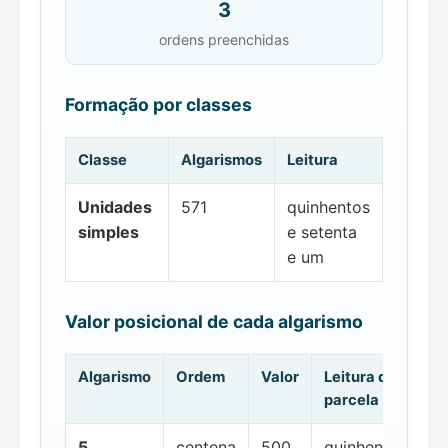
3
ordens preenchidas
Formação por classes
Classe
Algarismos
Leitura
Unidades
571
quinhentos
simples
e setenta
e um
Valor posicional de cada algarismo
Algarismo
Ordem
Valor
Leitura da
parcela
5
centena
500
quinhentos