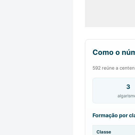
Como o núm
592 reúne a centena
3
algarism
Formação por cl
Classe