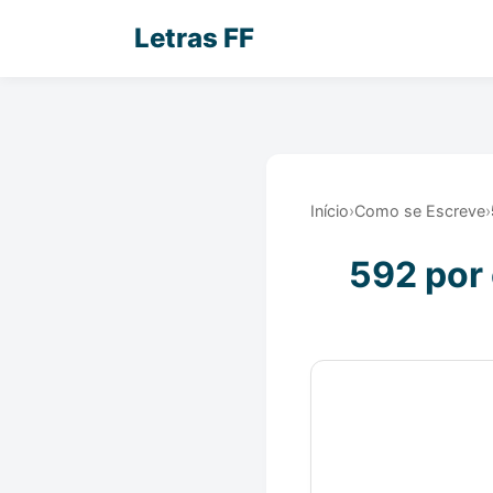
Letras FF
Início
›
Como se Escreve
›
592 por 