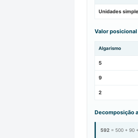
Unidades simpl
Valor posicional
Algarismo
5
9
2
Decomposição a
592
= 500 + 90 