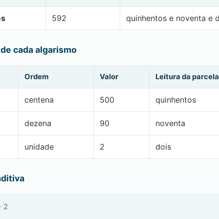
es
592
quinhentos e noventa e 
 de cada algarismo
Ordem
Valor
Leitura da parcela
centena
500
quinhentos
dezena
90
noventa
unidade
2
dois
ditiva
+ 2