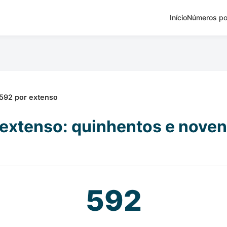
Início
Números po
592 por extenso
extenso: quinhentos e noven
592