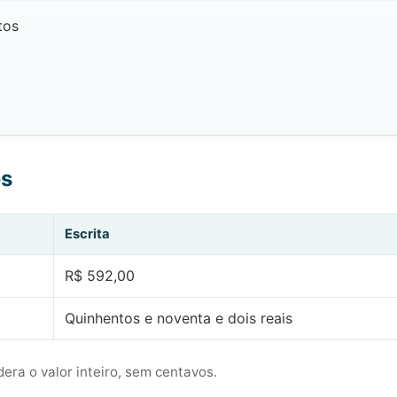
tos
es
Escrita
R$ 592,00
Quinhentos e noventa e dois reais
era o valor inteiro, sem centavos.