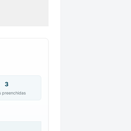
3
s preenchidas