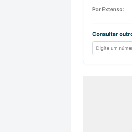
Por Extenso:
Consultar out
Número de 1 a 1