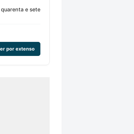
 quarenta e sete
er por extenso