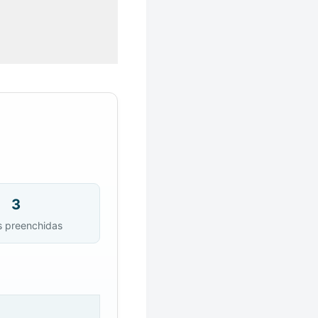
3
s preenchidas