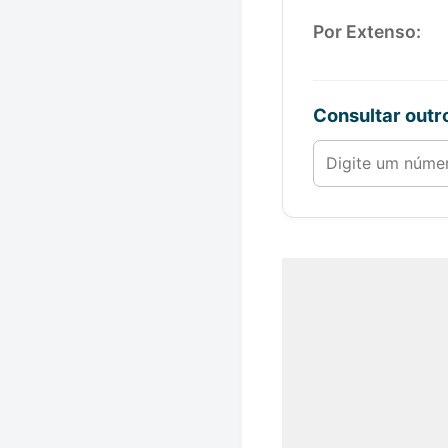
Por Extenso:
Consultar out
Número de 1 a 1