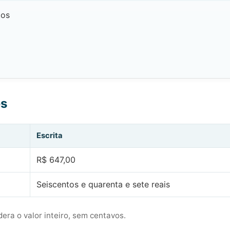
tos
es
Escrita
R$ 647,00
Seiscentos e quarenta e sete reais
era o valor inteiro, sem centavos.