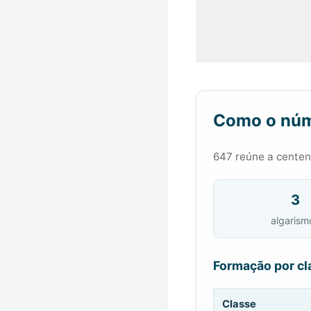
Como o núm
647 reúne a centena
3
algarism
Formação por cl
Classe