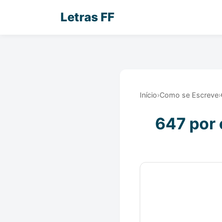
Letras FF
Início
›
Como se Escreve
›
647 por 