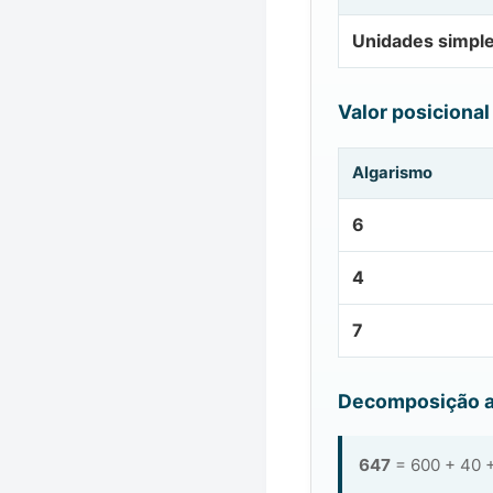
Unidades simpl
Valor posicional
Algarismo
6
4
7
Decomposição a
647
= 600 + 40 