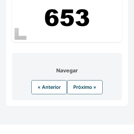
Navegar
« Anterior
Próximo »