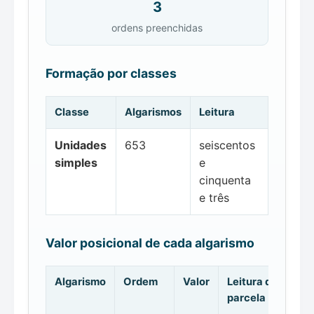
3
ordens preenchidas
Formação por classes
Classe
Algarismos
Leitura
Unidades
653
seiscentos
simples
e
cinquenta
e três
Valor posicional de cada algarismo
Algarismo
Ordem
Valor
Leitura da
parcela