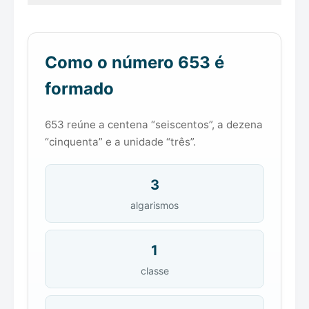
Como o número 653 é
formado
653 reúne a centena “seiscentos”, a dezena
“cinquenta” e a unidade “três”.
3
algarismos
1
classe