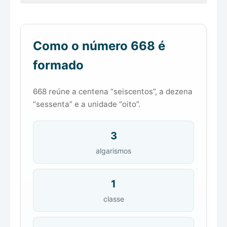
Como o número 668 é
formado
668 reúne a centena “seiscentos”, a dezena
“sessenta” e a unidade “oito”.
3
algarismos
1
classe