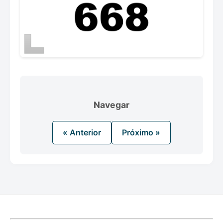
Navegar
« Anterior
Próximo »