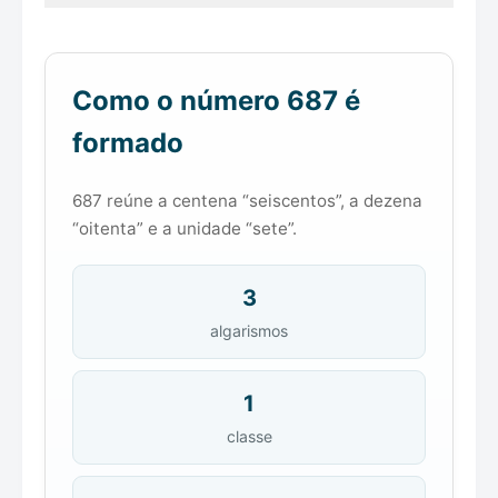
Como o número 687 é
formado
687 reúne a centena “seiscentos”, a dezena
“oitenta” e a unidade “sete”.
3
algarismos
1
classe