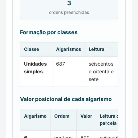
3
ordens preenchidas
Formação por classes
Classe
Algarismos
Leitura
Unidades
687
seiscentos
simples
e oitenta e
sete
Valor posicional de cada algarismo
Algarismo
Ordem
Valor
Leitura da
parcela
6
centena
600
seiscentos