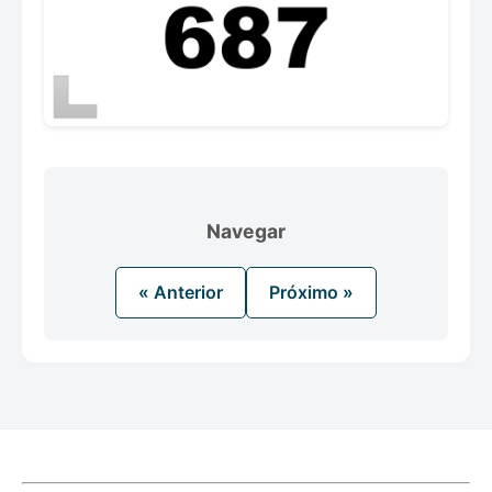
Navegar
« Anterior
Próximo »