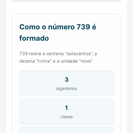
Como o número 739 é
formado
739 reúne a centena “setecentos”, a
dezena “trinta” e a unidade “nove”.
3
algarismos
1
classe