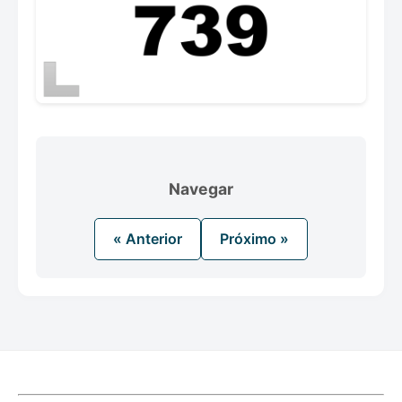
Navegar
« Anterior
Próximo »