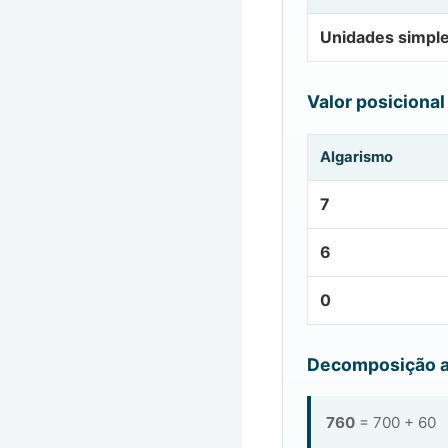
Unidades simpl
Valor posicional
Algarismo
7
6
0
Decomposição a
760
= 700 + 60