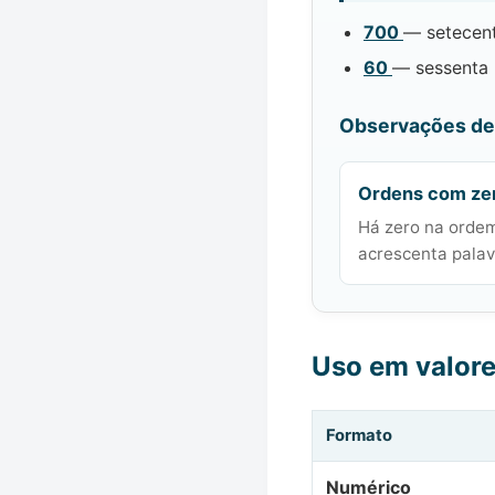
700
— setecen
60
— sessenta
Observações de 
Ordens com ze
Há zero na ordem
acrescenta palavr
Uso em valor
Formato
Numérico