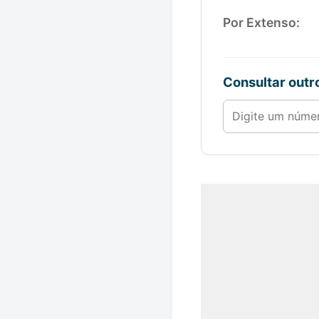
Por Extenso:
Consultar out
Número de 1 a 1