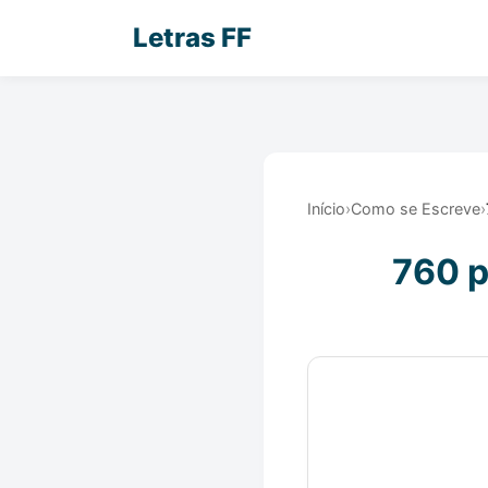
Letras FF
Início
›
Como se Escreve
›
760 p