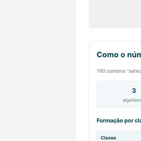
Como o núm
760 combina “setec
3
algarism
Formação por cl
Classe