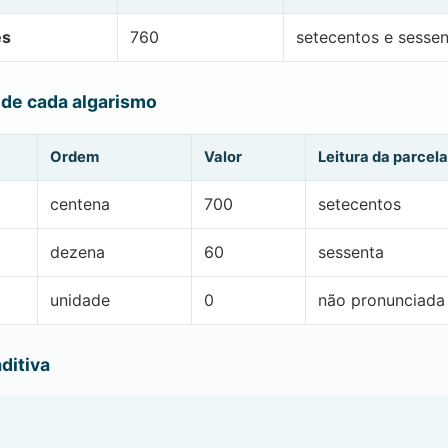
es
760
setecentos e sessen
 de cada algarismo
Ordem
Valor
Leitura da parcela
centena
700
setecentos
dezena
60
sessenta
unidade
0
não pronunciada
ditiva