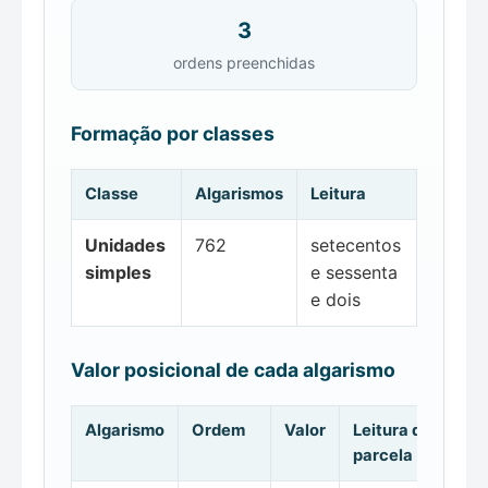
3
ordens preenchidas
Formação por classes
Classe
Algarismos
Leitura
Unidades
762
setecentos
simples
e sessenta
e dois
Valor posicional de cada algarismo
Algarismo
Ordem
Valor
Leitura da
parcela