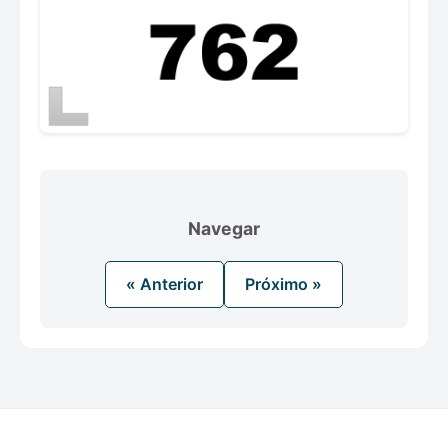
Navegar
« Anterior
Próximo »