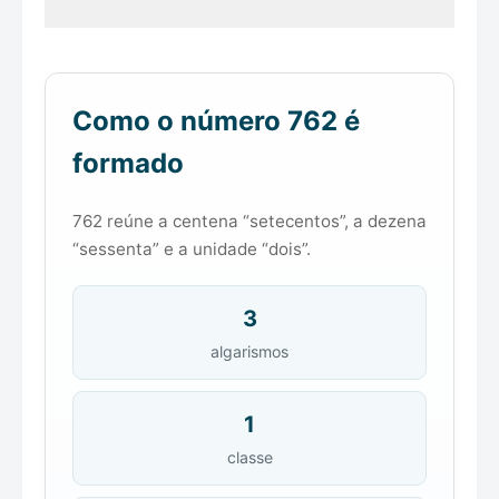
Como o número 762 é
formado
762 reúne a centena “setecentos”, a dezena
“sessenta” e a unidade “dois”.
3
algarismos
1
classe