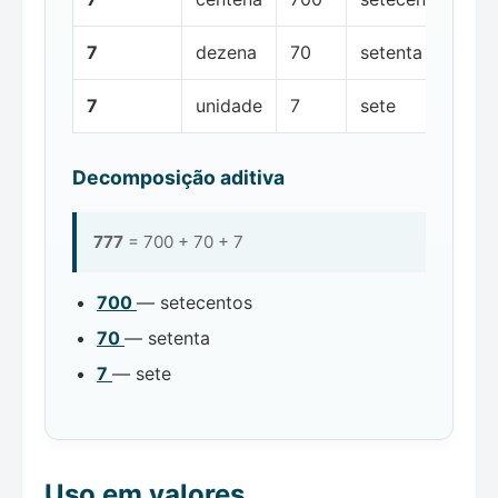
7
dezena
70
setenta
7
unidade
7
sete
Decomposição aditiva
777
= 700 + 70 + 7
700
— setecentos
70
— setenta
7
— sete
Uso em valores