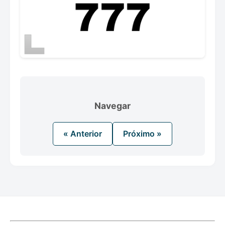
Navegar
« Anterior
Próximo »