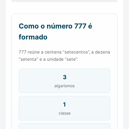
Como o número 777 é
formado
777 reúne a centena “setecentos”, a dezena
“setenta” e a unidade “sete”.
3
algarismos
1
classe