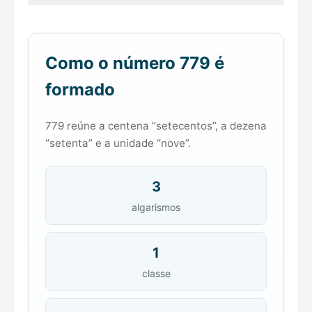
Como o número 779 é
formado
779 reúne a centena “setecentos”, a dezena
“setenta” e a unidade “nove”.
3
algarismos
1
classe