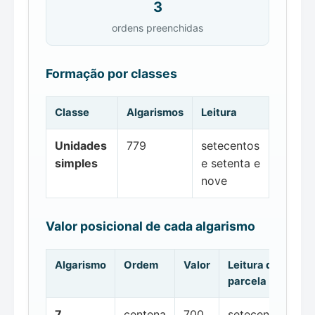
3
ordens preenchidas
Formação por classes
Classe
Algarismos
Leitura
Unidades
779
setecentos
simples
e setenta e
nove
Valor posicional de cada algarismo
Algarismo
Ordem
Valor
Leitura da
parcela
7
centena
700
setecentos