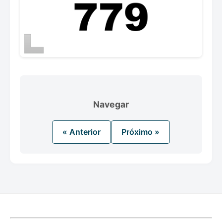
Navegar
« Anterior
Próximo »