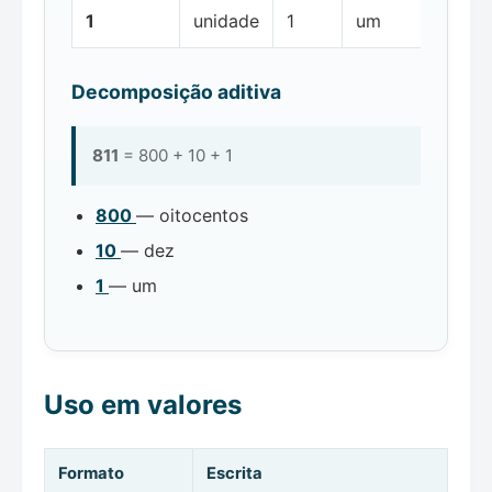
1
unidade
1
um
Decomposição aditiva
811
= 800 + 10 + 1
800
— oitocentos
10
— dez
1
— um
Uso em valores
Formato
Escrita