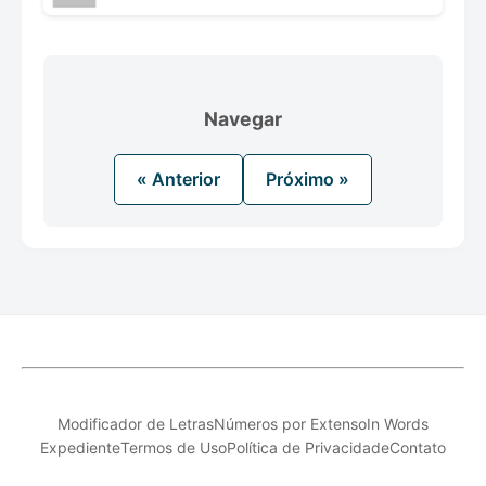
Navegar
« Anterior
Próximo »
Modificador de Letras
Números por Extenso
In Words
Expediente
Termos de Uso
Política de Privacidade
Contato