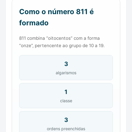
Como o número 811 é
formado
811 combina “oitocentos” com a forma
“onze”, pertencente ao grupo de 10 a 19.
3
algarismos
1
classe
3
ordens preenchidas