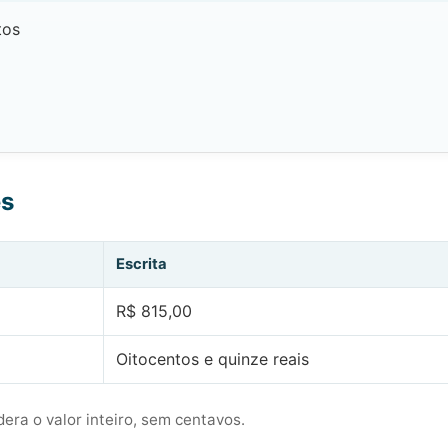
tos
es
Escrita
R$ 815,00
Oitocentos e quinze reais
era o valor inteiro, sem centavos.