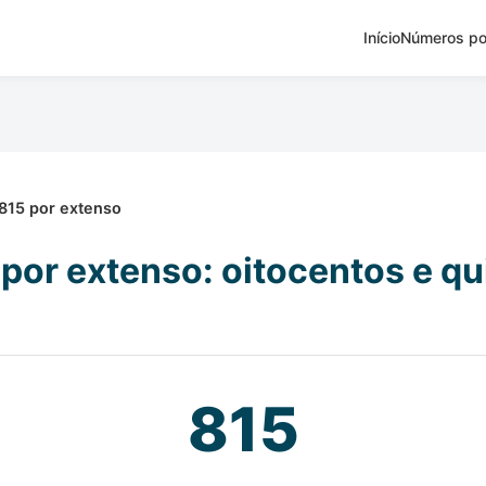
Início
Números po
815 por extenso
por extenso: oitocentos e qu
815