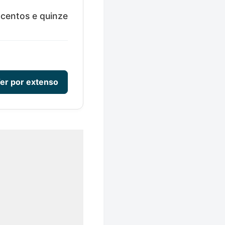
ocentos e quinze
er por extenso