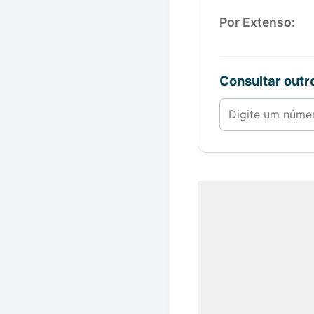
Por Extenso:
Consultar out
Número de 1 a 1