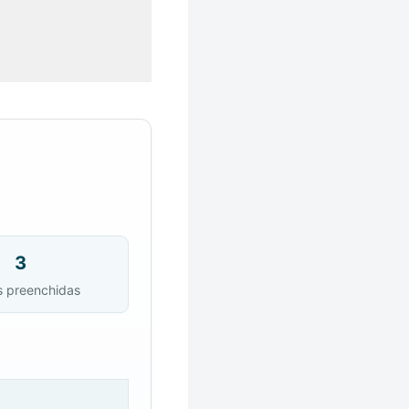
3
s preenchidas