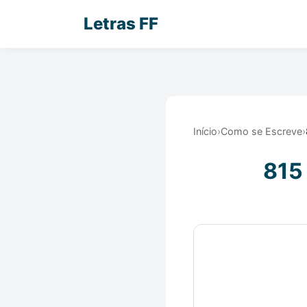
Letras FF
Início
›
Como se Escreve
›
815 