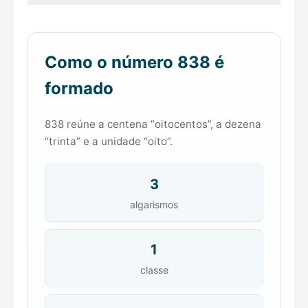
Como o número 838 é
formado
838 reúne a centena “oitocentos”, a dezena
“trinta” e a unidade “oito”.
3
algarismos
1
classe