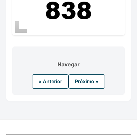
Navegar
« Anterior
Próximo »