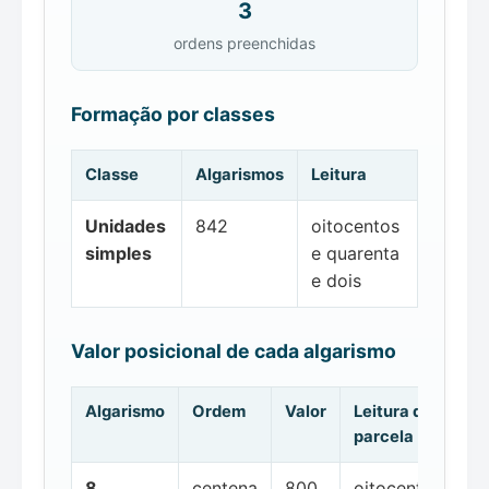
3
ordens preenchidas
Formação por classes
Classe
Algarismos
Leitura
Unidades
842
oitocentos
simples
e quarenta
e dois
Valor posicional de cada algarismo
Algarismo
Ordem
Valor
Leitura da
parcela
8
centena
800
oitocentos