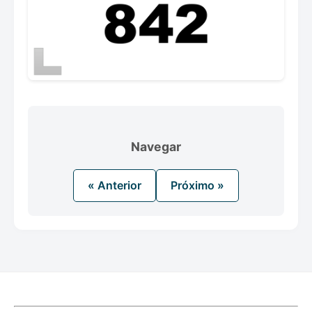
Navegar
« Anterior
Próximo »