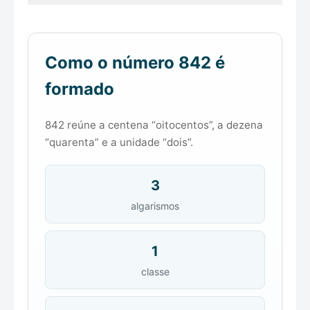
Como o número 842 é
formado
842 reúne a centena “oitocentos”, a dezena
“quarenta” e a unidade “dois”.
3
algarismos
1
classe