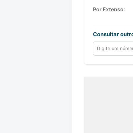
Por Extenso:
Consultar out
Número de 1 a 1