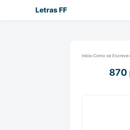
Letras FF
Início
›
Como se Escreve
›
870 