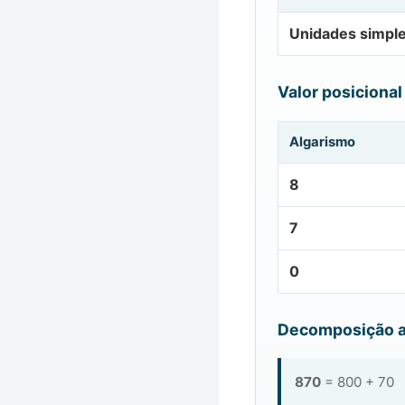
Unidades simpl
Valor posicional
Algarismo
8
7
0
Decomposição a
870
= 800 + 70