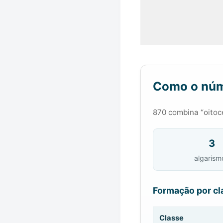
Como o núm
870 combina “oitoc
3
algarism
Formação por cl
Classe