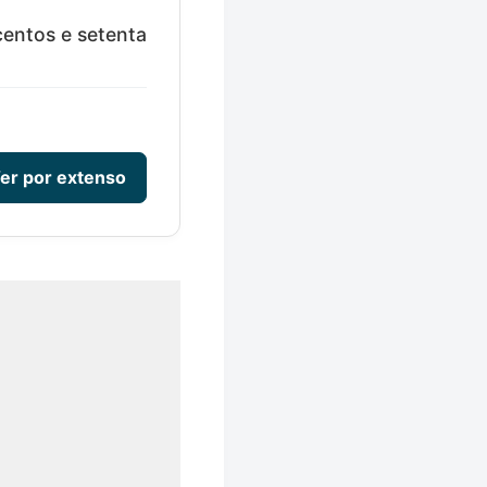
centos e setenta
er por extenso