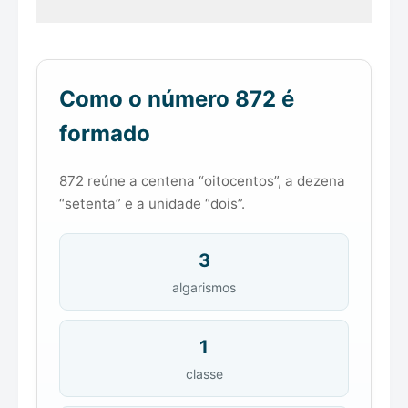
Como o número 872 é
formado
872 reúne a centena “oitocentos”, a dezena
“setenta” e a unidade “dois”.
3
algarismos
1
classe