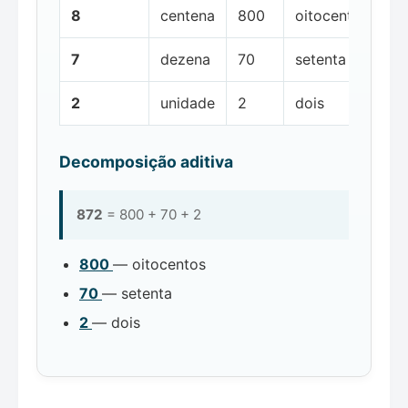
8
centena
800
oitocentos
7
dezena
70
setenta
2
unidade
2
dois
Decomposição aditiva
872
= 800 + 70 + 2
800
— oitocentos
70
— setenta
2
— dois