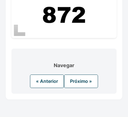
Navegar
« Anterior
Próximo »