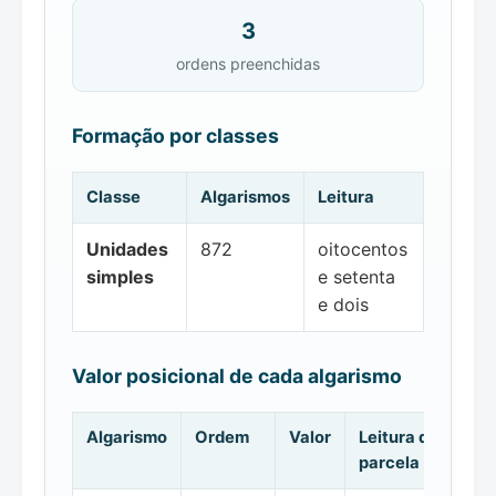
3
ordens preenchidas
Formação por classes
Classe
Algarismos
Leitura
Unidades
872
oitocentos
simples
e setenta
e dois
Valor posicional de cada algarismo
Algarismo
Ordem
Valor
Leitura da
parcela