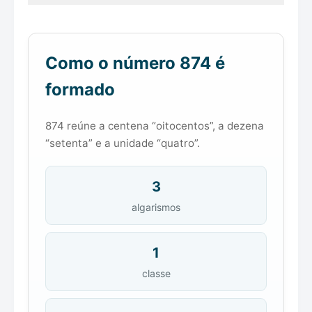
Como o número 874 é
formado
874 reúne a centena “oitocentos”, a dezena
“setenta” e a unidade “quatro”.
3
algarismos
1
classe