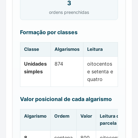
3
ordens preenchidas
Formação por classes
Classe
Algarismos
Leitura
Unidades
874
oitocentos
simples
e setenta e
quatro
Valor posicional de cada algarismo
Algarismo
Ordem
Valor
Leitura da
parcela
8
centena
800
oitocentos