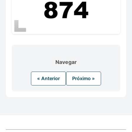
Navegar
« Anterior
Próximo »