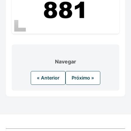
Navegar
« Anterior
Próximo »