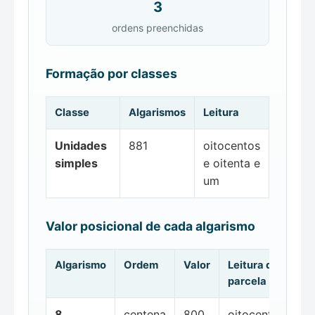
3
ordens preenchidas
Formação por classes
Classe
Algarismos
Leitura
Unidades
881
oitocentos
simples
e oitenta e
um
Valor posicional de cada algarismo
Algarismo
Ordem
Valor
Leitura da
parcela
8
centena
800
oitocentos