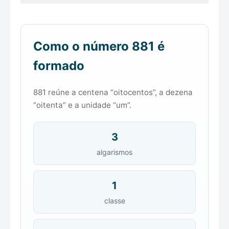
Como o número 881 é
formado
881 reúne a centena “oitocentos”, a dezena
“oitenta” e a unidade “um”.
3
algarismos
1
classe