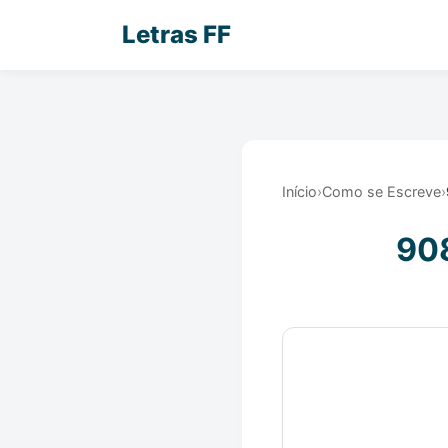
Letras FF
Início
›
Como se Escreve
›
908