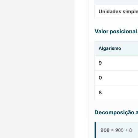
Unidades simpl
Valor posicional
Algarismo
9
0
8
Decomposição a
908
= 900 + 8