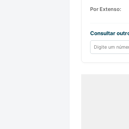
Por Extenso:
Consultar out
Número de 1 a 1