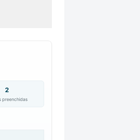
2
s preenchidas