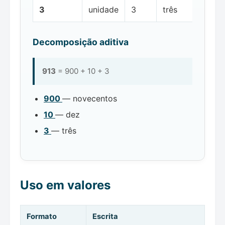
3
unidade
3
três
Decomposição aditiva
913
= 900 + 10 + 3
900
— novecentos
10
— dez
3
— três
Uso em valores
Formato
Escrita