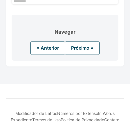
Navegar
« Anterior
Próximo »
Modificador de Letras
Números por Extenso
In Words
Expediente
Termos de Uso
Política de Privacidade
Contato