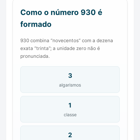
Como o número 930 é
formado
930 combina “novecentos” com a dezena
exata “trinta”; a unidade zero não é
pronunciada.
3
algarismos
1
classe
2