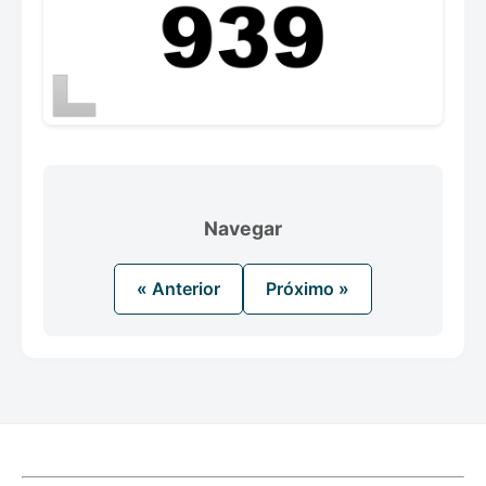
Navegar
« Anterior
Próximo »