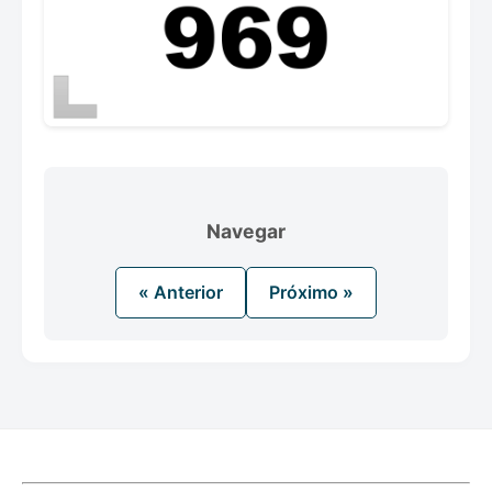
Navegar
« Anterior
Próximo »