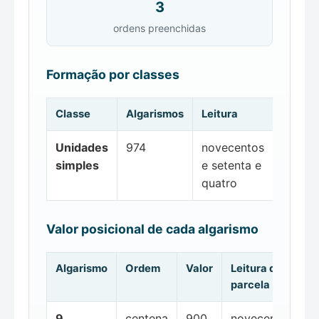
3
ordens preenchidas
Formação por classes
Classe
Algarismos
Leitura
Unidades
974
novecentos
simples
e setenta e
quatro
Valor posicional de cada algarismo
Algarismo
Ordem
Valor
Leitura da
parcela
9
centena
900
novecentos