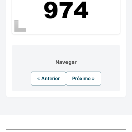
Navegar
« Anterior
Próximo »