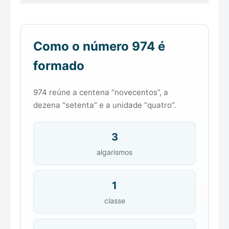
Como o número 974 é
formado
974 reúne a centena “novecentos”, a
dezena “setenta” e a unidade “quatro”.
3
algarismos
1
classe