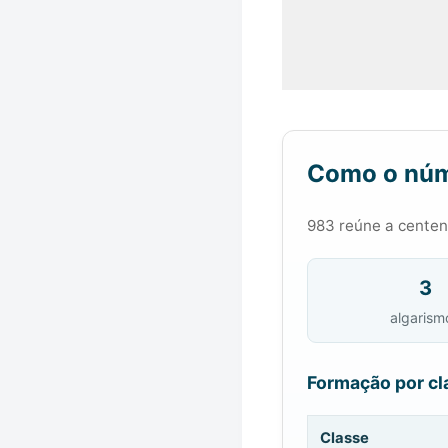
Como o núm
983 reúne a centena
3
algarism
Formação por cl
Classe