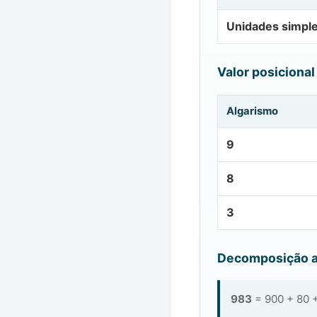
Unidades simpl
Valor posicional
Algarismo
9
8
3
Decomposição a
983
= 900 + 80 