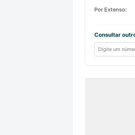
Por Extenso:
Consultar out
Número de 1 a 1