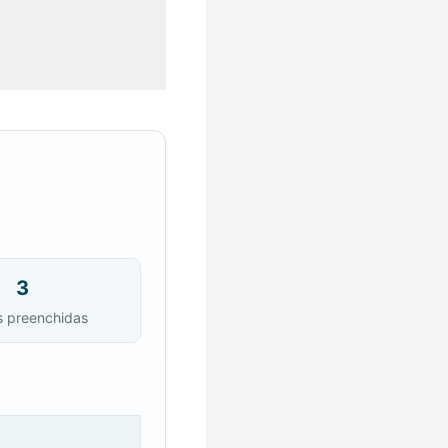
3
s preenchidas