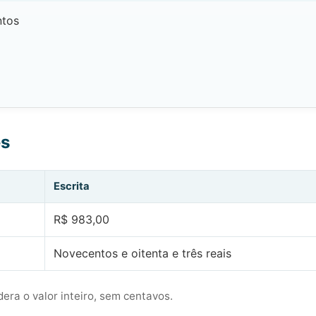
tos
es
Escrita
R$ 983,00
Novecentos e oitenta e três reais
era o valor inteiro, sem centavos.