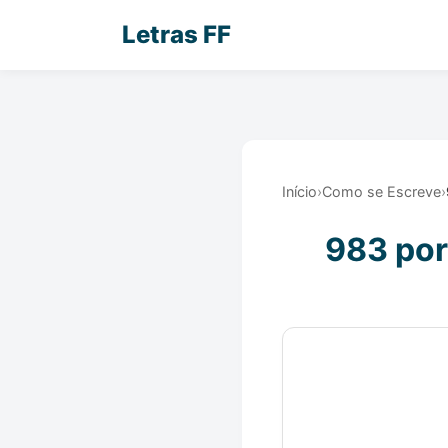
Letras FF
Início
›
Como se Escreve
›
983 por