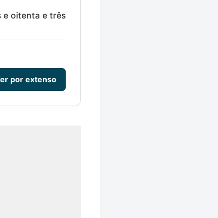
e oitenta e três
er por extenso