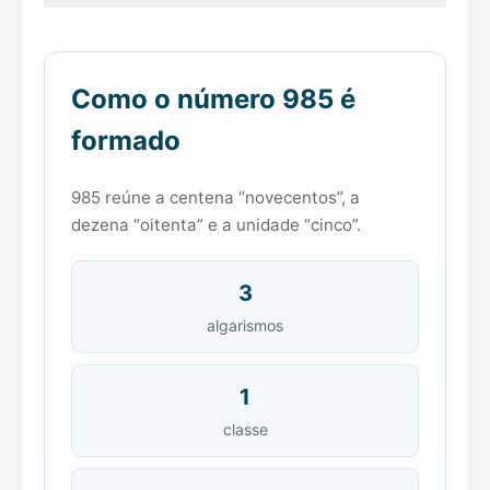
Como o número 985 é
formado
985 reúne a centena “novecentos”, a
dezena “oitenta” e a unidade “cinco”.
3
algarismos
1
classe