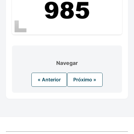
Navegar
« Anterior
Próximo »