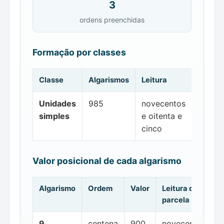
3
ordens preenchidas
Formação por classes
Classe
Algarismos
Leitura
Unidades
985
novecentos
simples
e oitenta e
cinco
Valor posicional de cada algarismo
Algarismo
Ordem
Valor
Leitura da
parcela
9
centena
900
novecentos