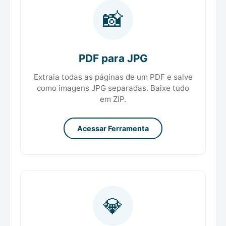
📸
PDF para JPG
Extraia todas as páginas de um PDF e salve
como imagens JPG separadas. Baixe tudo
em ZIP.
Acessar Ferramenta
💎