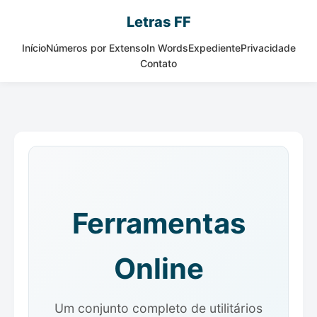
Letras FF
Início
Números por Extenso
In Words
Expediente
Privacidade
Contato
Ferramentas
Online
Um conjunto completo de utilitários