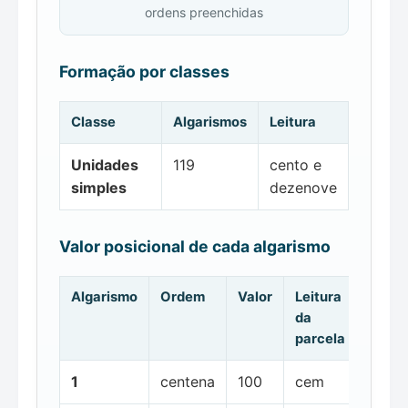
ordens preenchidas
Formação por classes
Classe
Algarismos
Leitura
Unidades
119
cento e
simples
dezenove
Valor posicional de cada algarismo
Algarismo
Ordem
Valor
Leitura
da
parcela
1
centena
100
cem