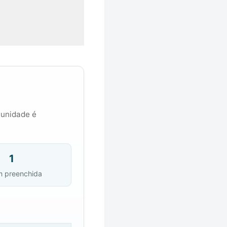
 unidade é
1
m preenchida