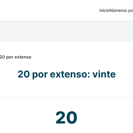
Início
Números po
20 por extenso
20 por extenso: vinte
20