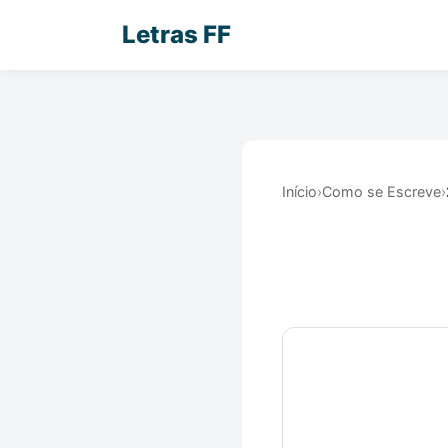
Letras FF
Início
›
Como se Escreve
›