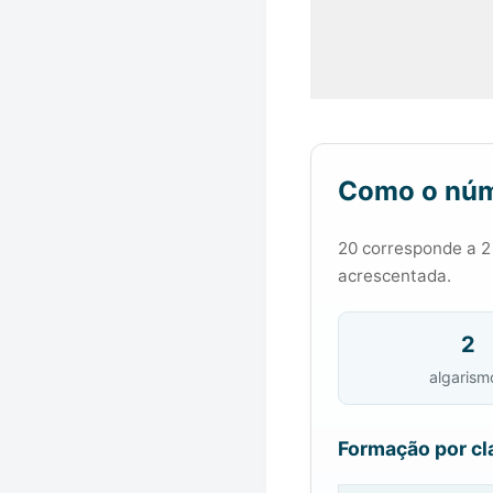
Como o núm
20 corresponde a 2
acrescentada.
2
algarism
Formação por cl