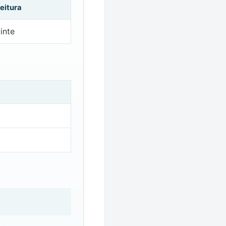
eitura
inte