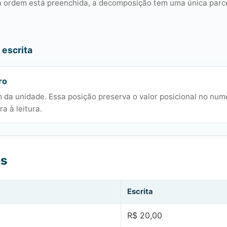
ordem está preenchida, a decomposição tem uma única parce
escrita
ro
 da unidade. Essa posição preserva o valor posicional no num
a à leitura.
es
Escrita
R$ 20,00