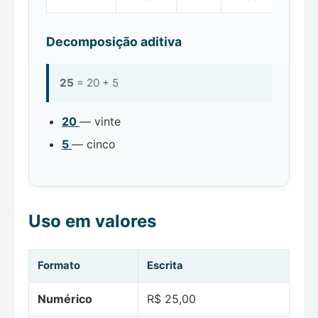
Decomposição aditiva
25
= 20 + 5
20
— vinte
5
— cinco
Uso em valores
Formato
Escrita
Numérico
R$ 25,00