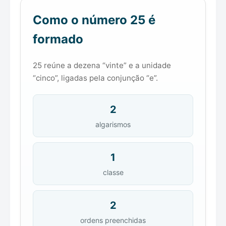
Como o número 25 é
formado
25 reúne a dezena “vinte” e a unidade
“cinco”, ligadas pela conjunção “e”.
2
algarismos
1
classe
2
ordens preenchidas