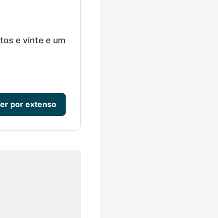
tos e vinte e um
er por extenso