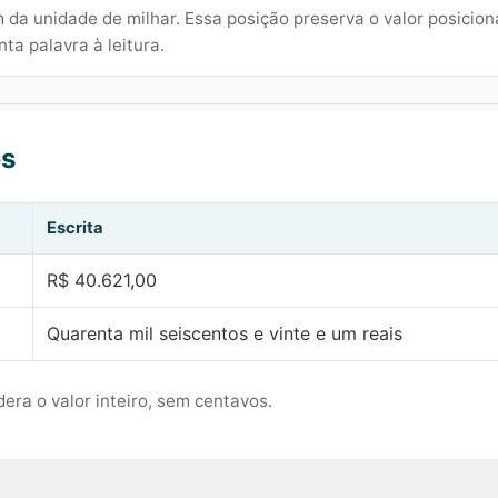
 da unidade de milhar. Essa posição preserva o valor posicion
ta palavra à leitura.
es
Escrita
R$ 40.621,00
Quarenta mil seiscentos e vinte e um reais
era o valor inteiro, sem centavos.