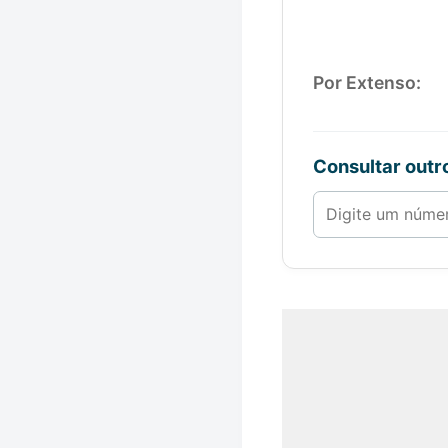
Por Extenso:
Consultar out
Número de 1 a 1