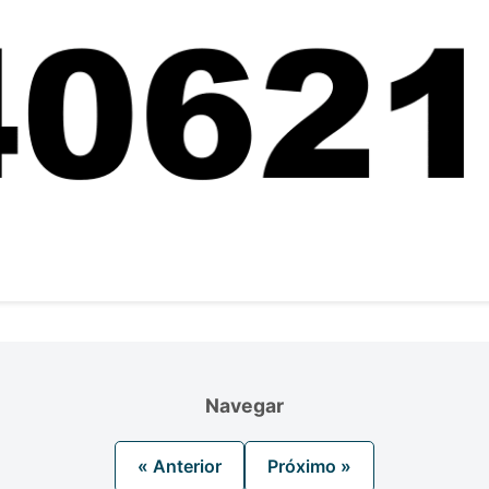
Navegar
« Anterior
Próximo »