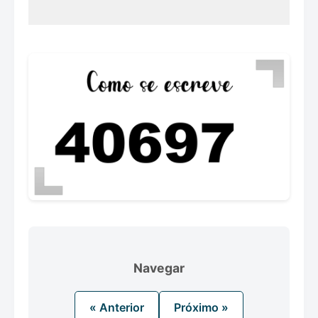
Navegar
« Anterior
Próximo »