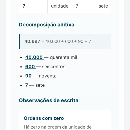
7
unidade
7
sete
Decomposição aditiva
40.697
= 40.000 + 600 + 90 + 7
40.000
— quarenta mil
600
— seiscentos
90
— noventa
7
— sete
Observações de escrita
Ordens com zero
Há zero na ordem da unidade de