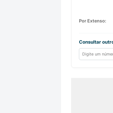
Por Extenso:
Consultar out
Número de 1 a 1