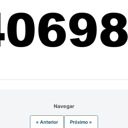
Navegar
« Anterior
Próximo »