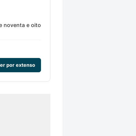
e noventa e oito
er por extenso