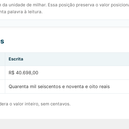
 da unidade de milhar. Essa posição preserva o valor posicion
ta palavra à leitura.
es
Escrita
R$ 40.698,00
Quarenta mil seiscentos e noventa e oito reais
era o valor inteiro, sem centavos.