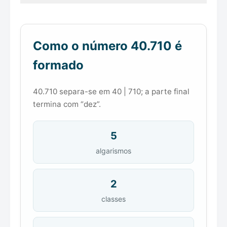
Como o número 40.710 é
formado
40.710 separa-se em 40 | 710; a parte final
termina com “dez”.
5
algarismos
2
classes