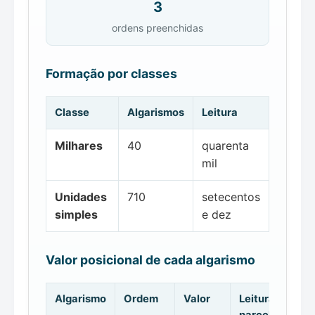
3
ordens preenchidas
Formação por classes
Classe
Algarismos
Leitura
Milhares
40
quarenta
mil
Unidades
710
setecentos
simples
e dez
Valor posicional de cada algarismo
Algarismo
Ordem
Valor
Leitura da
parcela