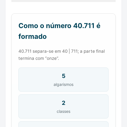
Como o número 40.711 é
formado
40.711 separa-se em 40 | 711; a parte final
termina com “onze”.
5
algarismos
2
classes