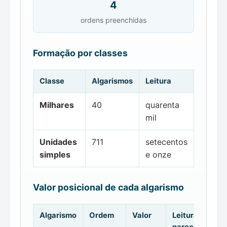
4
ordens preenchidas
Formação por classes
Classe
Algarismos
Leitura
Milhares
40
quarenta
mil
Unidades
711
setecentos
simples
e onze
Valor posicional de cada algarismo
Algarismo
Ordem
Valor
Leitura da
parcela