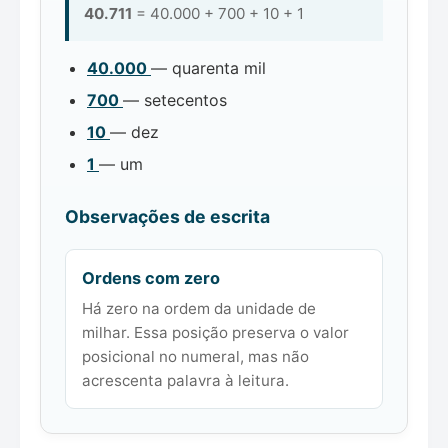
40.711
= 40.000 + 700 + 10 + 1
40.000
— quarenta mil
700
— setecentos
10
— dez
1
— um
Observações de escrita
Ordens com zero
Há zero na ordem da unidade de
milhar. Essa posição preserva o valor
posicional no numeral, mas não
acrescenta palavra à leitura.