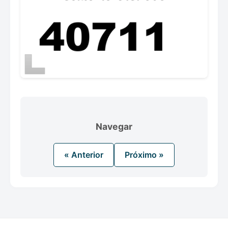
Navegar
« Anterior
Próximo »