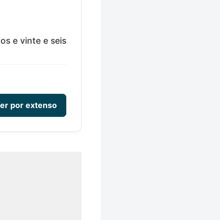
s e vinte e seis
er por extenso