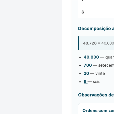
6
Decomposição a
40.726
= 40.000
40.000
— quar
700
— setecen
20
— vinte
6
— seis
Observações de 
Ordens com ze