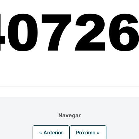
Navegar
« Anterior
Próximo »