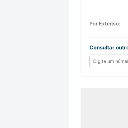
Por Extenso:
Consultar out
Número de 1 a 1