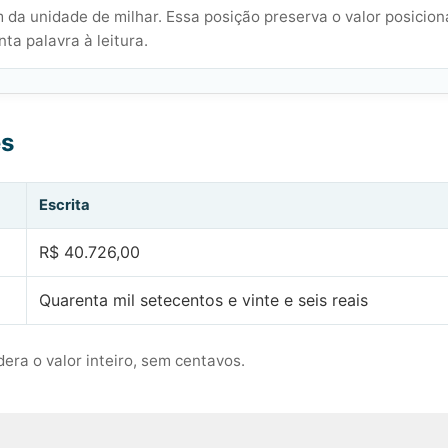
 da unidade de milhar. Essa posição preserva o valor posicion
ta palavra à leitura.
es
Escrita
R$ 40.726,00
Quarenta mil setecentos e vinte e seis reais
era o valor inteiro, sem centavos.