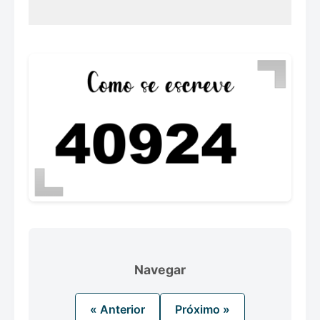
Navegar
« Anterior
Próximo »