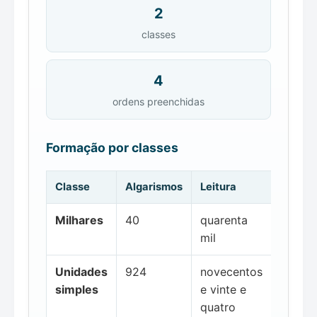
2
classes
4
ordens preenchidas
Formação por classes
Classe
Algarismos
Leitura
Milhares
40
quarenta
mil
Unidades
924
novecentos
simples
e vinte e
quatro