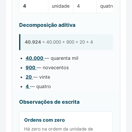
4
unidade
4
quatro
Decomposição aditiva
40.924
= 40.000 + 900 + 20 + 4
40.000
— quarenta mil
900
— novecentos
20
— vinte
4
— quatro
Observações de escrita
Ordens com zero
Há zero na ordem da unidade de