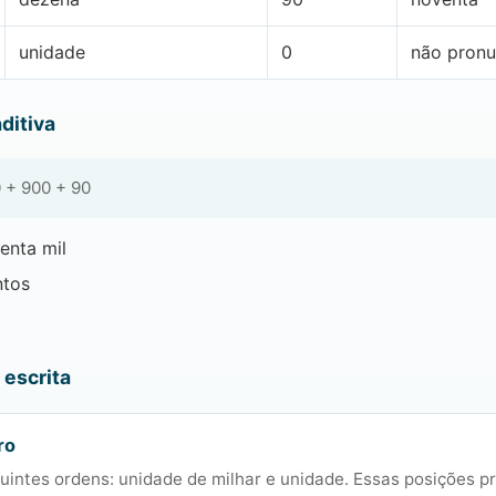
unidade
0
não pronu
ditiva
 + 900 + 90
enta mil
tos
escrita
ro
uintes ordens: unidade de milhar e unidade. Essas posições p