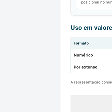
posicional no nu
Uso em valor
Formato
Numérico
Por extenso
A representação consid