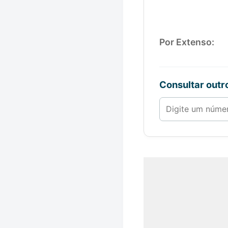
Por Extenso:
Consultar out
Número de 1 a 1