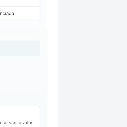
nciada
reservam o valor