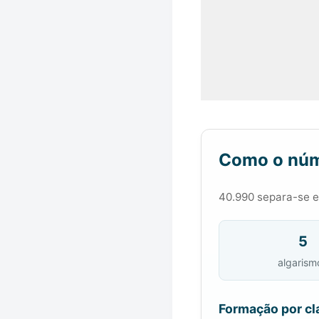
Como o núm
40.990 separa-se em
5
algarism
Formação por cl