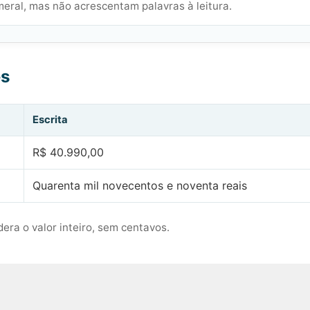
meral, mas não acrescentam palavras à leitura.
es
Escrita
R$ 40.990,00
Quarenta mil novecentos e noventa reais
era o valor inteiro, sem centavos.