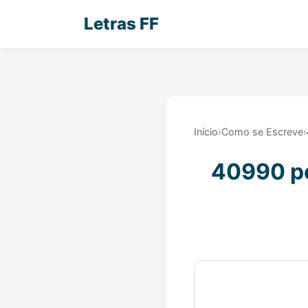
Letras FF
Início
›
Como se Escreve
›
40990 po