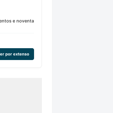
entos e noventa
er por extenso