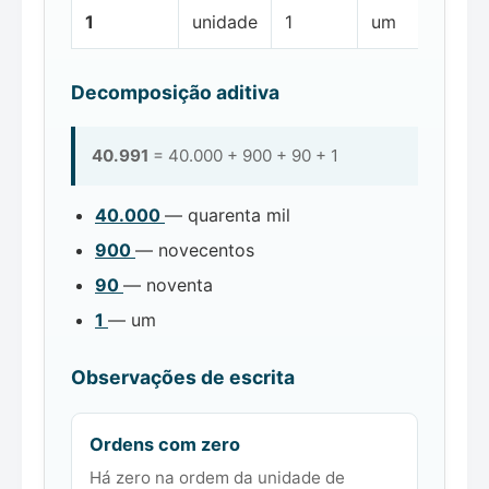
1
unidade
1
um
Decomposição aditiva
40.991
= 40.000 + 900 + 90 + 1
40.000
— quarenta mil
900
— novecentos
90
— noventa
1
— um
Observações de escrita
Ordens com zero
Há zero na ordem da unidade de