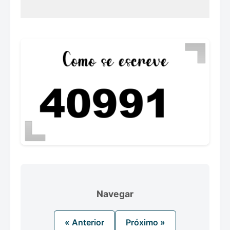
Navegar
« Anterior
Próximo »