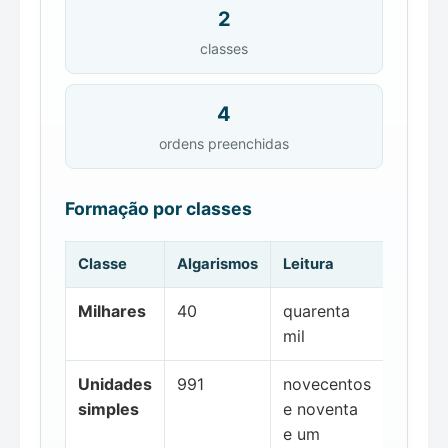
2
classes
4
ordens preenchidas
Formação por classes
Classe
Algarismos
Leitura
Milhares
40
quarenta
mil
Unidades
991
novecentos
simples
e noventa
e um