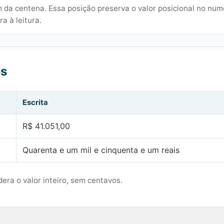
 da centena. Essa posição preserva o valor posicional no num
a à leitura.
es
Escrita
R$ 41.051,00
Quarenta e um mil e cinquenta e um reais
era o valor inteiro, sem centavos.