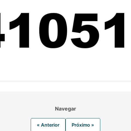
Navegar
« Anterior
Próximo »