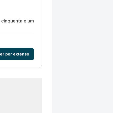
e cinquenta e um
er por extenso