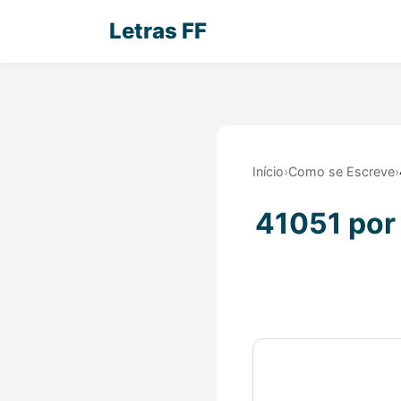
Letras FF
Início
›
Como se Escreve
›
41051 por 