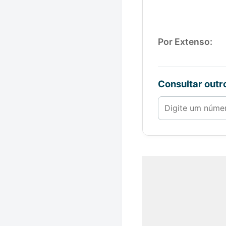
Por Extenso:
Consultar out
Número de 1 a 1