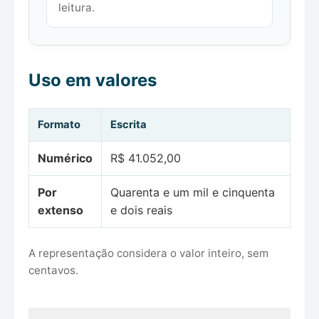
leitura.
Uso em valores
Formato
Escrita
Numérico
R$ 41.052,00
Por
Quarenta e um mil e cinquenta
extenso
e dois reais
A representação considera o valor inteiro, sem
centavos.