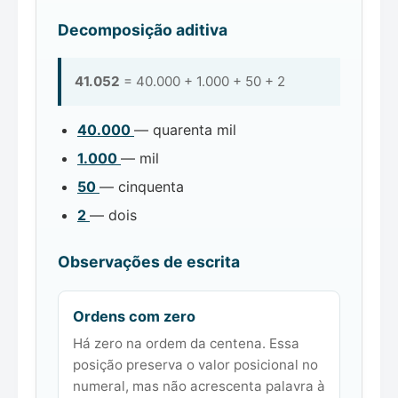
Decomposição aditiva
41.052
= 40.000 + 1.000 + 50 + 2
40.000
— quarenta mil
1.000
— mil
50
— cinquenta
2
— dois
Observações de escrita
Ordens com zero
Há zero na ordem da centena. Essa
posição preserva o valor posicional no
numeral, mas não acrescenta palavra à