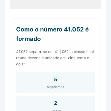
Como o número 41.052 é
formado
41.052 separa-se em 41 | 052; a classe final
reúne dezena e unidade em “cinquenta e
dois”.
5
algarismos
2
classes