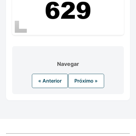
Navegar
« Anterior
Próximo »