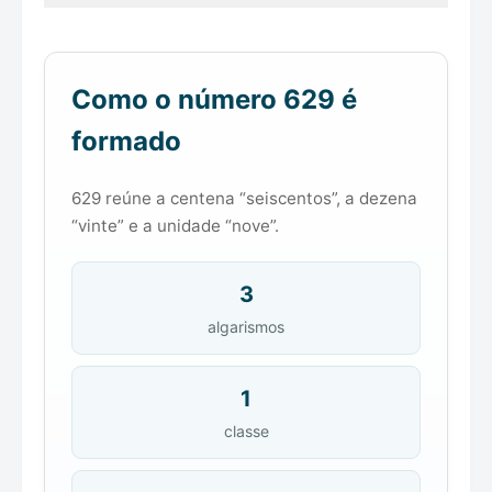
Como o número 629 é
formado
629 reúne a centena “seiscentos”, a dezena
“vinte” e a unidade “nove”.
3
algarismos
1
classe