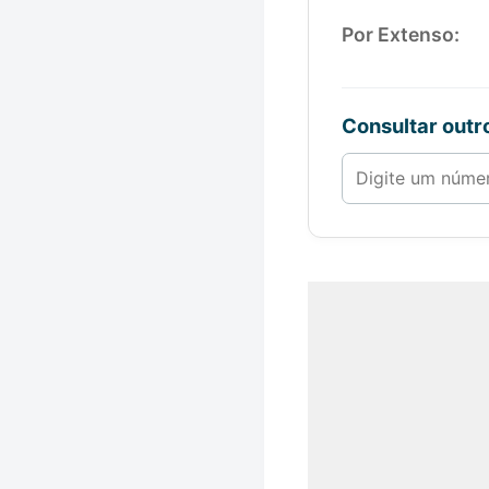
Por Extenso:
Consultar out
Número de 1 a 1