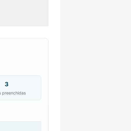
3
s preenchidas