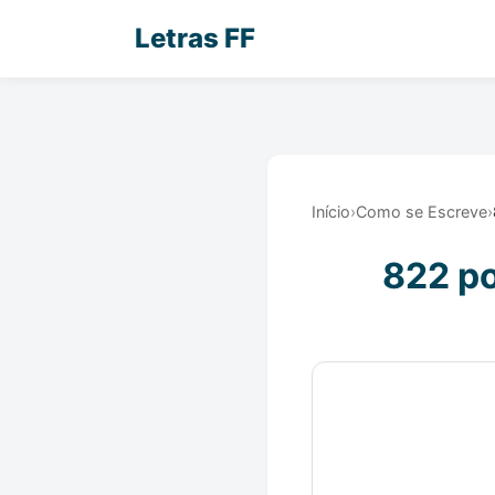
Letras FF
Início
›
Como se Escreve
›
822 po