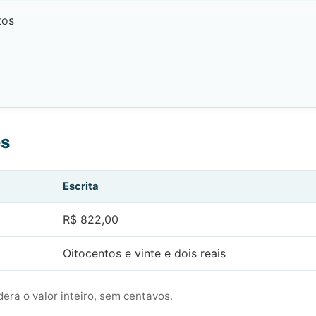
tos
es
Escrita
R$ 822,00
Oitocentos e vinte e dois reais
era o valor inteiro, sem centavos.