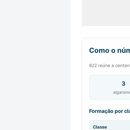
Como o núm
822 reúne a centena
3
algarism
Formação por cl
Classe