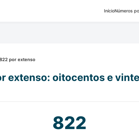
Início
Números po
822 por extenso
r extenso: oitocentos e vinte
822