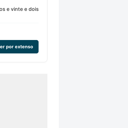
s e vinte e dois
er por extenso