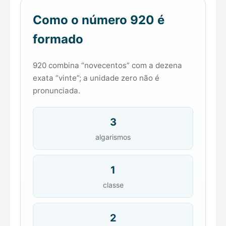
Como o número 920 é
formado
920 combina “novecentos” com a dezena
exata “vinte”; a unidade zero não é
pronunciada.
3
algarismos
1
classe
2